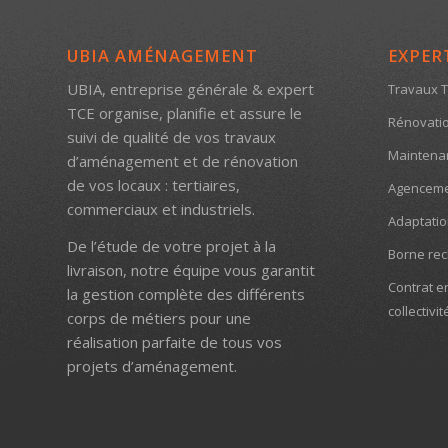
UBIA AMÉNAGEMENT
EXPER
UBIA, entreprise générale & expert
Travaux T
TCE organise, planifie et assure le
Rénovatio
suivi de qualité de vos travaux
Maintenanc
d’aménagement et de rénovation
de vos locaux : tertiaires,
Agenceme
commerciaux et industriels.
Adaptati
De l’étude de votre projet à la
Borne rec
livraison, notre équipe vous garantit
Contrat e
la gestion complète des différents
collectivit
corps de métiers pour une
réalisation parfaite de tous vos
projets d’aménagement.