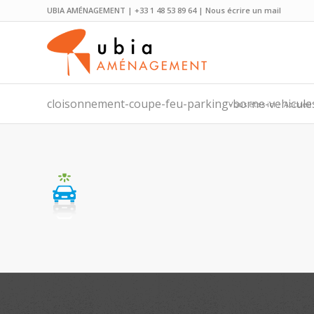
UBIA AMÉNAGEMENT | +33 1 48 53 89 64 |
Nous écrire un mail
cloisonnement-coupe-feu-parking-borne-vehicules
Vous êtes ici :
Accueil