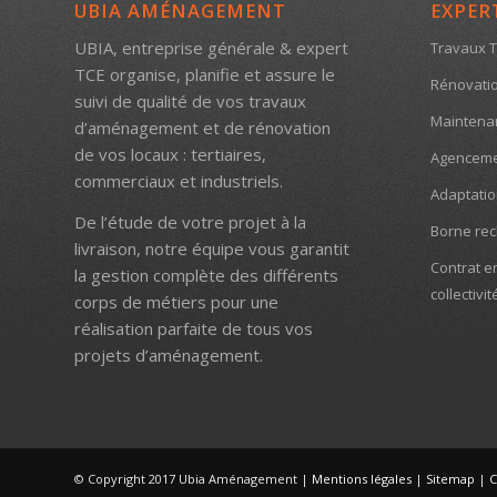
UBIA AMÉNAGEMENT
EXPER
UBIA, entreprise générale & expert
Travaux T
TCE organise, planifie et assure le
Rénovatio
suivi de qualité de vos travaux
Maintenanc
d’aménagement et de rénovation
de vos locaux : tertiaires,
Agenceme
commerciaux et industriels.
Adaptati
De l’étude de votre projet à la
Borne rec
livraison, notre équipe vous garantit
Contrat e
la gestion complète des différents
collectivit
corps de métiers pour une
réalisation parfaite de tous vos
projets d’aménagement.
© Copyright 2017 Ubia Aménagement |
Mentions légales
|
Sitemap
|
C