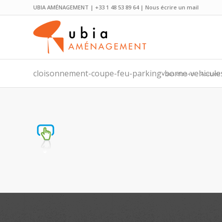
UBIA AMÉNAGEMENT | +33 1 48 53 89 64 |
Nous écrire un mail
cloisonnement-coupe-feu-parking-borne-vehicules-
Vous êtes ici :
Accueil