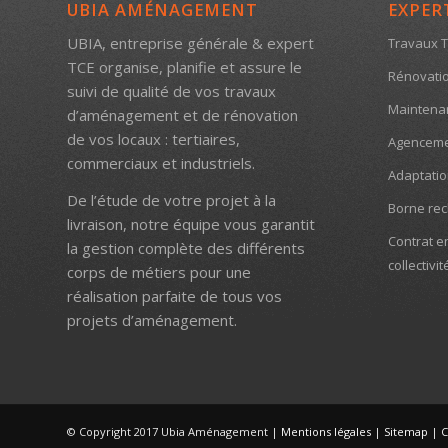
UBIA AMÉNAGEMENT
EXPER
UBIA, entreprise générale & expert
Travaux T
TCE organise, planifie et assure le
Rénovatio
suivi de qualité de vos travaux
Maintenanc
d’aménagement et de rénovation
de vos locaux : tertiaires,
Agenceme
commerciaux et industriels.
Adaptati
De l’étude de votre projet à la
Borne rec
livraison, notre équipe vous garantit
Contrat e
la gestion complète des différents
collectivit
corps de métiers pour une
réalisation parfaite de tous vos
projets d’aménagement.
© Copyright 2017 Ubia Aménagement |
Mentions légales
|
Sitemap
|
C