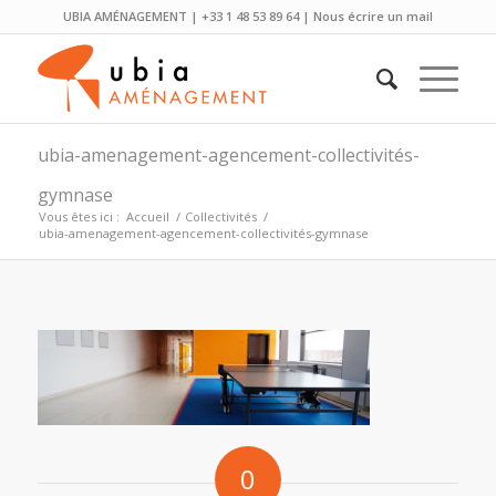
UBIA AMÉNAGEMENT | +33 1 48 53 89 64 |
Nous écrire un mail
ubia-amenagement-agencement-collectivités-
gymnase
Vous êtes ici :
Accueil
/
Collectivités
/
ubia-amenagement-agencement-collectivités-gymnase
0