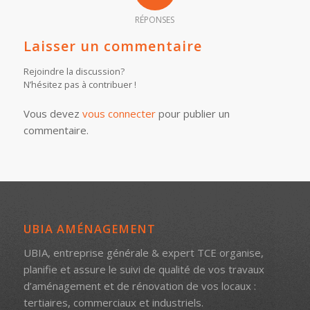
RÉPONSES
Laisser un commentaire
Rejoindre la discussion?
N’hésitez pas à contribuer !
Vous devez
vous connecter
pour publier un
commentaire.
UBIA AMÉNAGEMENT
UBIA, entreprise générale & expert TCE organise,
planifie et assure le suivi de qualité de vos travaux
d’aménagement et de rénovation de vos locaux :
tertiaires, commerciaux et industriels.