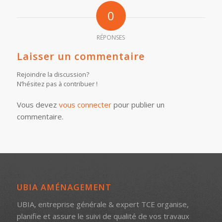
0
RÉPONSES
Laisser un commentaire
Rejoindre la discussion?
N’hésitez pas à contribuer !
Vous devez
vous connecter
pour publier un
commentaire.
UBIA AMÉNAGEMENT
UBIA, entreprise générale & expert TCE organise,
planifie et assure le suivi de qualité de vos travaux